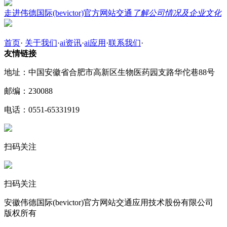
走进伟德国际(bevictor)官方网站交通
了解公司情况及企业文化
首页
·
关于我们
·
ai资讯
·
ai应用
·
联系我们
·
友情链接
地址：中国安徽省合肥市高新区生物医药园支路华佗巷88号
邮编：230088
电话：0551-65331919
扫码关注
扫码关注
安徽伟德国际(bevictor)官方网站交通应用技术股份有限公司
版权所有