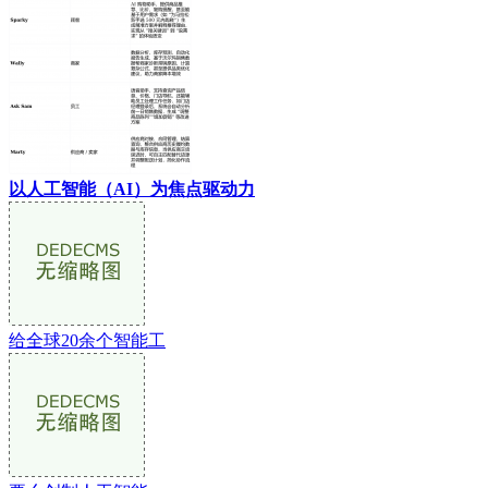
以人工智能（AI）为焦点驱动力
给全球20余个智能工