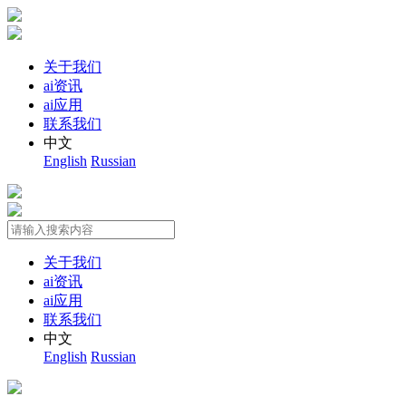
关于我们
ai资讯
ai应用
联系我们
中文
English
Russian
关于我们
ai资讯
ai应用
联系我们
中文
English
Russian