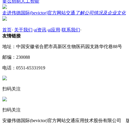
要么创制人工智能
走进伟德国际(bevictor)官方网站交通
了解公司情况及企业文化
首页
·
关于我们
·
ai资讯
·
ai应用
·
联系我们
·
友情链接
地址：中国安徽省合肥市高新区生物医药园支路华佗巷88号
邮编：230088
电话：0551-65331919
扫码关注
扫码关注
安徽伟德国际(bevictor)官方网站交通应用技术股份有限公司 