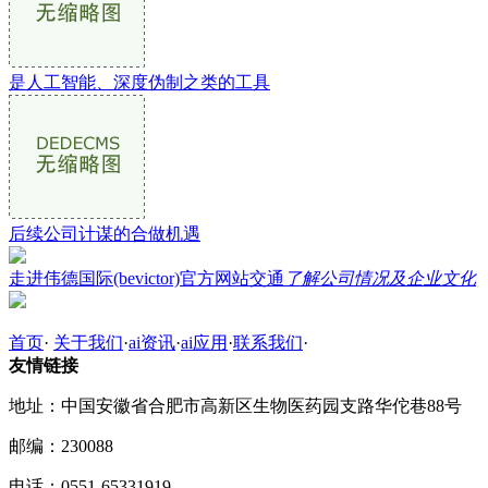
是人工智能、深度伪制之类的工具
后续公司计谋的合做机遇
走进伟德国际(bevictor)官方网站交通
了解公司情况及企业文化
首页
·
关于我们
·
ai资讯
·
ai应用
·
联系我们
·
友情链接
地址：中国安徽省合肥市高新区生物医药园支路华佗巷88号
邮编：230088
电话：0551-65331919