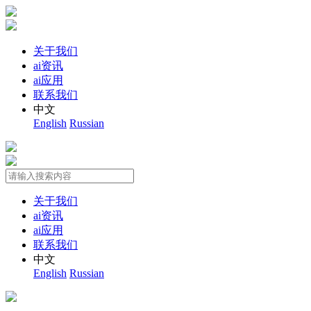
关于我们
ai资讯
ai应用
联系我们
中文
English
Russian
关于我们
ai资讯
ai应用
联系我们
中文
English
Russian