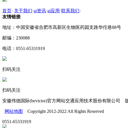
首页
·
关于我们
·
ai资讯
·
ai应用
·
联系我们
·
友情链接
地址：中国安徽省合肥市高新区生物医药园支路华佗巷88号
邮编：230088
电话：0551-65331919
扫码关注
扫码关注
安徽伟德国际(bevictor)官方网站交通应用技术股份有限公司 
网站地图
Copyright 2012-2022 All Rights Reserved
0551-65331919