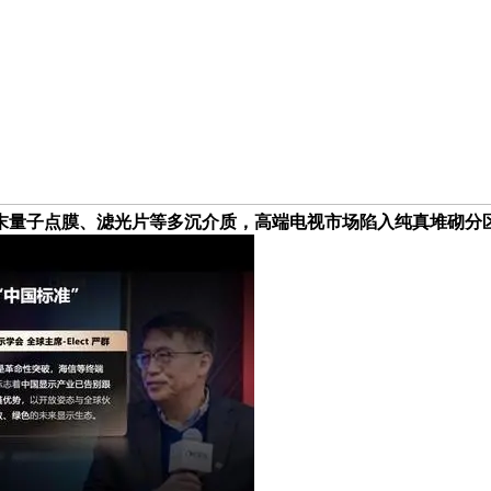
末量子点膜、滤光片等多沉介质，高端电视市场陷入纯真堆砌分