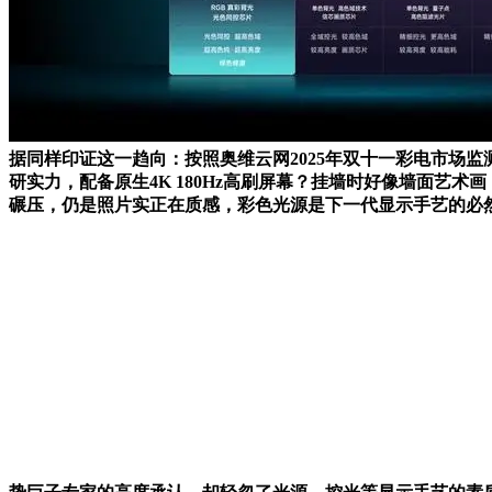
据同样印证这一趋向：按照奥维云网2025年双十一彩电市场
研实力，配备原生4K 180Hz高刷屏幕？挂墙时好像墙面艺术画，超
碾压，仍是照片实正在质感，彩色光源是下一代显示手艺的必然标的