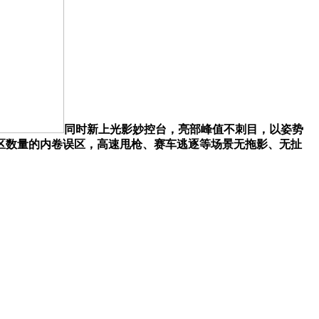
同时新上光影妙控台，亮部峰值不刺目，以姿势
区数量的内卷误区，高速甩枪、赛车逃逐等场景无拖影、无扯