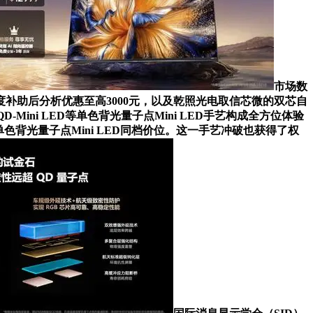
市场数
补助后分析优惠至高3000元，以及乾照光电取信芯微的双芯自
-Mini LED等单色背光量子点Mini LED手艺构成全方位体验
色背光量子点Mini LED同档价位。这一手艺冲破也获得了权