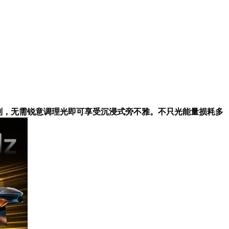
器级别，无需锐意调理光即可享受沉浸式旁不雅。不只光能量损耗多