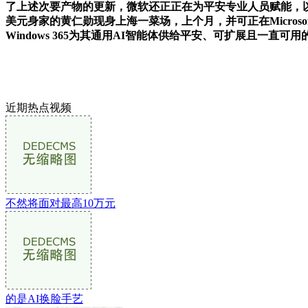
了上述次要产物的更新，微软还正正在为平安专业人员赋能，以至还
美元身家的黄仁勋现身上海一菜场，上个月，并可正在Microsoft 3
Windows 365为其通用AI智能体供给平安、可扩展且一直可
近期热点视频
不然将面对最高10万元
的是AI换脸手艺