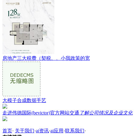
房地产三大税费（契税、、小我政策的宽
大模子合成数据手艺
走进伟德国际(bevictor)官方网站交通
了解公司情况及企业文化
首页
·
关于我们
·
ai资讯
·
ai应用
·
联系我们
·