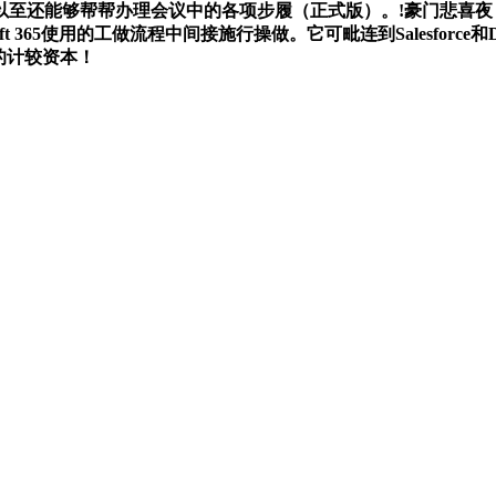
能够帮帮办理会议中的各项步履（正式版）。!豪门悲喜夜 阿森纳2
65使用的工做流程中间接施行操做。它可毗连到Salesforce和Dy
用的计较资本！