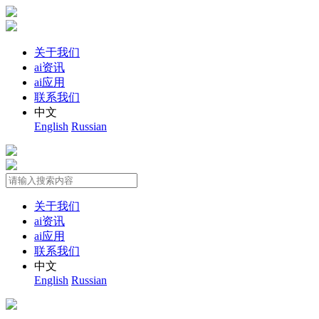
关于我们
ai资讯
ai应用
联系我们
中文
English
Russian
关于我们
ai资讯
ai应用
联系我们
中文
English
Russian