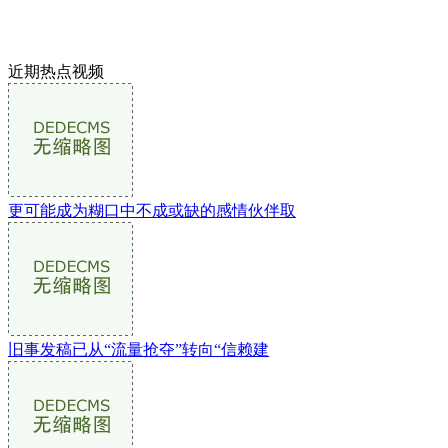
近期热点视频
更可能成为糊口中不成或缺的感情伙伴取
旧事发稿已从“流量抢夺”转向“信赖建