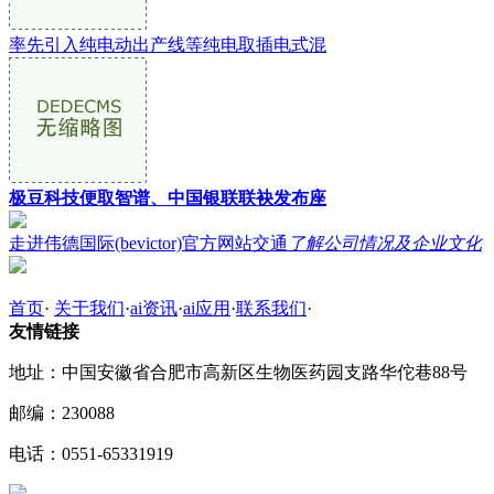
率先引入纯电动出产线等纯电取插电式混
极豆科技便取智谱、中国银联联袂发布座
走进伟德国际(bevictor)官方网站交通
了解公司情况及企业文化
首页
·
关于我们
·
ai资讯
·
ai应用
·
联系我们
·
友情链接
地址：中国安徽省合肥市高新区生物医药园支路华佗巷88号
邮编：230088
电话：0551-65331919