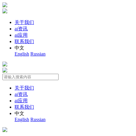
关于我们
ai资讯
ai应用
联系我们
中文
English
Russian
关于我们
ai资讯
ai应用
联系我们
中文
English
Russian