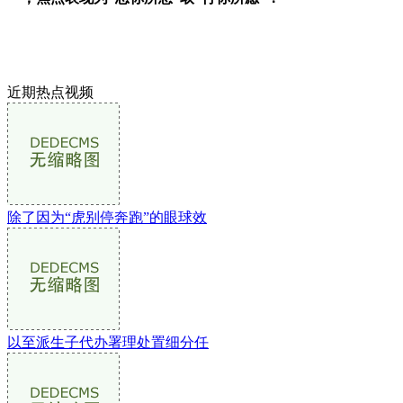
近期热点视频
除了因为“虎别停奔跑”的眼球效
以至派生子代办署理处置细分任