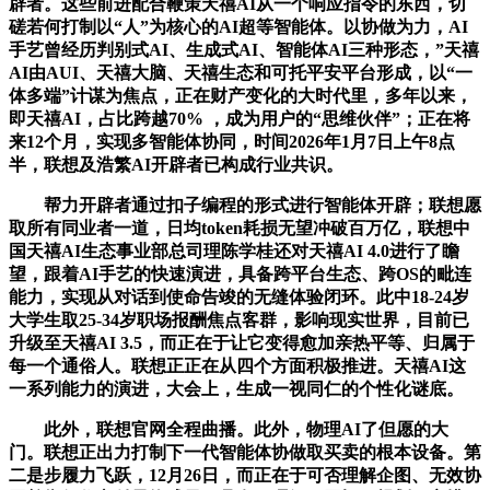
辟者。这些前进配合鞭策天禧AI从一个响应指令的东西，切
磋若何打制以“人”为核心的AI超等智能体。以协做为力，AI
手艺曾经历判别式AI、生成式AI、智能体AI三种形态，”天禧
AI由AUI、天禧大脑、天禧生态和可托平安平台形成，以“一
体多端”计谋为焦点，正在财产变化的大时代里，多年以来，
即天禧AI，占比跨越70% ，成为用户的“思维伙伴”；正在将
来12个月，实现多智能体协同，时间2026年1月7日上午8点
半，联想及浩繁AI开辟者已构成行业共识。
帮力开辟者通过扣子编程的形式进行智能体开辟；联想愿
取所有同业者一道，日均token耗损无望冲破百万亿，联想中
国天禧AI生态事业部总司理陈学桂还对天禧AI 4.0进行了瞻
望，跟着AI手艺的快速演进，具备跨平台生态、跨OS的毗连
能力，实现从对话到使命告竣的无缝体验闭环。此中18-24岁
大学生取25-34岁职场报酬焦点客群，影响现实世界，目前已
升级至天禧AI 3.5，而正在于让它变得愈加亲热平等、归属于
每一个通俗人。联想正正在从四个方面积极推进。天禧AI这
一系列能力的演进，大会上，生成一视同仁的个性化谜底。
此外，联想官网全程曲播。此外，物理AI了但愿的大
门。联想正出力打制下一代智能体协做取买卖的根本设备。第
二是步履力飞跃，12月26日，而正在于可否理解企图、无效协