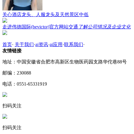
关心酒店龙头、人服龙头及天然景区中低
走进伟德国际(bevictor)官方网站交通
了解公司情况及企业文化
首页
·
关于我们
·
ai资讯
·
ai应用
·
联系我们
·
友情链接
地址：中国安徽省合肥市高新区生物医药园支路华佗巷88号
邮编：230088
电话：0551-65331919
扫码关注
扫码关注