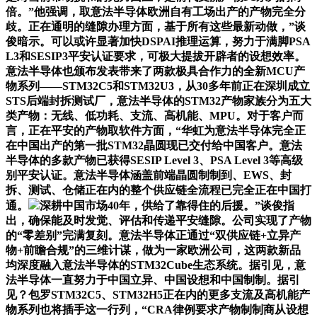
倍。”他强调，取意法半导体欧洲自有工场出产的产物完全分
歧。正在通明的缝隙办理方面，基于所有这些最新动做，”谈
俊暗示。可以或许显著加快DSPAI推理运算，努力于满脚PSA
L3和SESIP3平安认证要求，可极大提拔开辟者的设想效率。
意法半导体也颁布发表带来了两款极具合作力的全新MCU产
物系列——STM32C5和STM32U3，从30多年前正在深圳成立
STS后端封拆测试厂，意法半导体的STM32产物家族分为五大
类产物：无线、低功耗、支流、高机能、MPU。对于客户而
言，正在平安的产物取软件方面，“华虹为意法半导体完全正
在中国出产的第一批STM32晶圆现已交付给中国客户。意法
半导体的多款产物已获得SESIP Level 3、PSA Level 3等高级
别平安认证。意法半导体涵盖前端晶圆制制到、EWS、封
拆、测试、仓储正在内的整个供应链全流程已完全正在中国打
通。
深耕中国市场40年，供给了靠得住的后援。”谈俊指
出，确保能及时发觉、评估和传递平安缝隙。公司实现了产物
的“零差别”完满复刻。意法半导体正通过“双供应链+立异产
物+前瞻合规”的三维计谋，做为一家欧洲公司，这两款新品
均深度融入意法半导体的STM32Cube生态系统。据引见，意
法半导体一直努力于中国立异、中国设想和中国制制。据引
见？包罗STM32C5、STM32H5正在内的更多支流及高机能产
物系列也将插手这一行列，“CRA律例要求产物制制商从设想