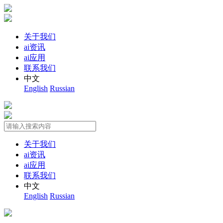
关于我们
ai资讯
ai应用
联系我们
中文
English
Russian
关于我们
ai资讯
ai应用
联系我们
中文
English
Russian