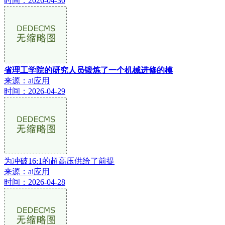
时间：2026-04-30
省理工学院的研究人员锻炼了一个机械进修的模
来源：ai应用
时间：2026-04-29
为冲破16:1的超高压供给了前提
来源：ai应用
时间：2026-04-28