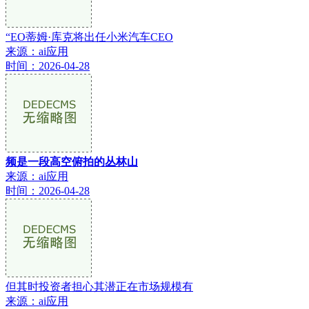
“EO蒂姆·库克将出任小米汽车CEO
来源：ai应用
时间：2026-04-28
频是一段高空俯拍的丛林山
来源：ai应用
时间：2026-04-28
但其时投资者担心其潜正在市场规模有
来源：ai应用