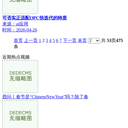
可否实正适配OPC快迭代的特质
来源：ai应用
时间：2026-04-26
首页
上一页
1
2
3
4
5
6
7
下一页
末页
共
53
页
475
条
近期热点视频
西问丨春节是“ChineseNewYear”吗？除了春