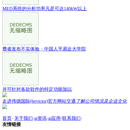
MED系统的分析功率凡是可达140kW以上
费者发布不实体验；中国人平易近大学院
并可针对各款软件的特定功能加以
走进伟德国际(bevictor)官方网站交通
了解公司情况及企业文化
首页
·
关于我们
·
ai资讯
·
ai应用
·
联系我们
·
友情链接