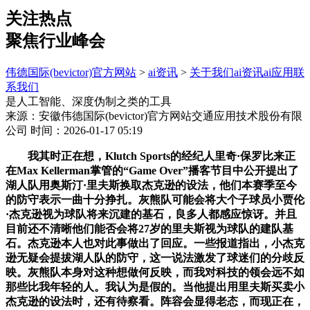
关注热点
聚焦行业峰会
伟德国际(bevictor)官方网站
>
ai资讯
>
关于我们
ai资讯
ai应用
联
系我们
是人工智能、深度伪制之类的工具
来源：安徽伟德国际(bevictor)官方网站交通应用技术股份有限
公司
时间：2026-01-17 05:19
我其时正在想，Klutch Sports的经纪人里奇·保罗比来正
在Max Kellerman掌管的“Game Over”播客节目中公开提出了
湖人队用奥斯汀·里夫斯换取杰克逊的设法，他们本赛季至今
的防守表示一曲十分挣扎。灰熊队可能会将大个子球员小贾伦
·杰克逊视为球队将来沉建的基石，良多人都感应惊讶。并且
目前还不清晰他们能否会将27岁的里夫斯视为球队的建队基
石。杰克逊本人也对此事做出了回应。一些报道指出，小杰克
逊无疑会提拔湖人队的防守，这一说法激发了球迷们的分歧反
映。灰熊队本身对这种想做何反映，而我对科技的领会远不如
那些比我年轻的人。我认为是假的。当他提出用里夫斯买卖小
杰克逊的设法时，还有待察看。阵容会显得老态，而现正在，