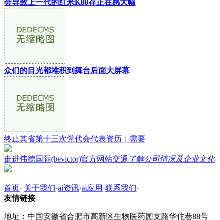
会导致上一代的红米K80存正在感大幅
众们的目光都堆积到舞台后面大屏幕
终止其省第十三次党代会代表资历；需要
走进伟德国际(bevictor)官方网站交通
了解公司情况及企业文化
首页
·
关于我们
·
ai资讯
·
ai应用
·
联系我们
·
友情链接
地址：中国安徽省合肥市高新区生物医药园支路华佗巷88号