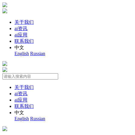
关于我们
ai资讯
ai应用
联系我们
中文
English
Russian
关于我们
ai资讯
ai应用
联系我们
中文
English
Russian