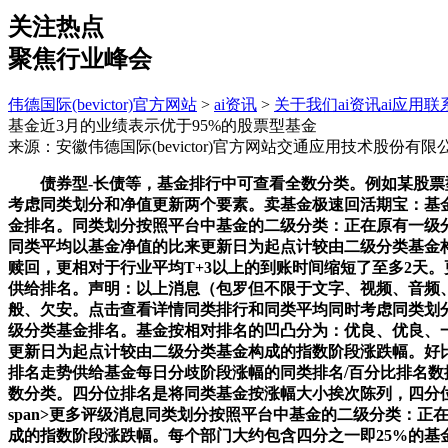
关注热点
聚焦行业峰会
伟德国际(bevictor)官方网站
>
ai资讯
>
关于我们
ai资讯
ai应用
联
基金近3月的业绩表示优于95%的股票型基金
来源：安徽伟德国际(bevictor)官方网站交通应用技术股份有限
债券型-长债等，基金排行中可查看全数分类。例如某股票型基金
考虑同类划分和净值更新两个要素。卖基金极速回活期宝：基
金排名。同类划分按照平台中基金的二级分类：正在原有一级
同类平均以基金净值的比来更新日为起点计较由二级分类基金
赎回，更相对于行业平均T+3以上的到账时间缩短了至多2天
供给排名。声明：以上消息（包罗但不限于文字、视频、音频、
般、欠安。点击查看详情同类排行和同类平均同时考虑同类划
级分类基金排名。基金按相对排名的凹凸分为：优良、优良、
更新日为起点计较由二级分类基金构成的指数阶段涨跌幅。好比
排名走势供给基金每日分歧阶段涨幅的同类排名/百分比排名
数分类。四分位排名是将同类基金按涨幅大小挨次陈列，四分
span>更多评级消息同类划分按照平台中基金的二级分类：
成的指数阶段涨跌幅。每个部门大约包含四分之一即25%的