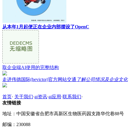
从本年1月起便正在企业内部摆设了OpenC
取企业端AI使用的完整结构
走进伟德国际(bevictor)官方网站交通
了解公司情况及企业文化
首页
·
关于我们
·
ai资讯
·
ai应用
·
联系我们
·
友情链接
地址：中国安徽省合肥市高新区生物医药园支路华佗巷88号
邮编：230088