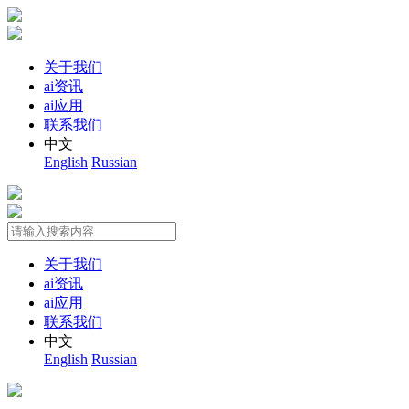
关于我们
ai资讯
ai应用
联系我们
中文
English
Russian
关于我们
ai资讯
ai应用
联系我们
中文
English
Russian