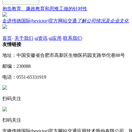
抱负教育、廉政教育和思惟工做的针对性
走进伟德国际(bevictor)官方网站交通
了解公司情况及企业文化
首页
·
关于我们
·
ai资讯
·
ai应用
·
联系我们
·
友情链接
地址：中国安徽省合肥市高新区生物医药园支路华佗巷88号
邮编：230088
电话：0551-65331919
扫码关注
扫码关注
安徽伟德国际(bevictor)官方网站交通应用技术股份有限公司 