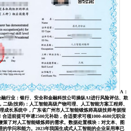
A：
金融行业：银行、安全和金融科技公司操纵AI进行风险评估、欺
二级(技师)：人工智能高级产物司理、人工智能方案工程师、
司理成长系统中，广东省广州市人工智能锻炼师高级技师考据报
前提可申请2500元补助，合适要求可领1000-4680元职业
鞭策了对人工智能锻炼师的需求。数据处置模块：对文本、图
的学问和能力。2023年我国生成式人工智能的企业采用率已