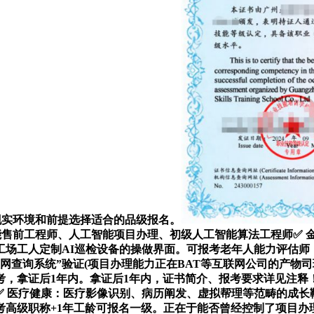
人的现实环境和前提选择适合的品级报名。
能售前工程师、人工智能项目办理、初级人工智能算法工程师✅ 
场工人定制AI巡检设备的操做界面。可报考老年人能力评估师，
网查询系统”验证(项目办理能力正在BAT等互联网公司的产物
报考，拿证后1年内。拿证后1年内，证书简介、报考要求详见注释！合适
✅ 医疗健康：医疗影像识别、病历阐发、虚拟帮理等范畴的成长
高级职称+1年工龄可报名一级。正在于能否曾经控制了项目办理