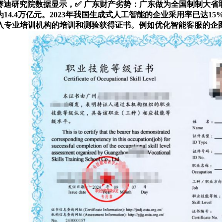
部赛迪研究院数据显示，✅ 广东财产劣势：广东做为全国制制大
4.4万亿元。2023年我国生成式人工智能的企业采用率已达1
入专业培训机构的培训和测验获得证书。例如优化智能客服的企