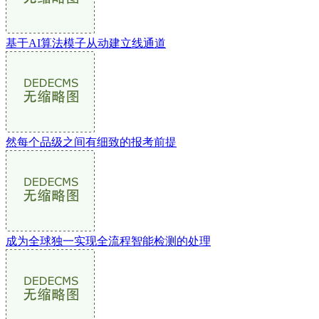
基于AI算法模子从动建立线通道
然每个品级之间有细致的报考前提
成为全球独一实现全流程智能检测的处理