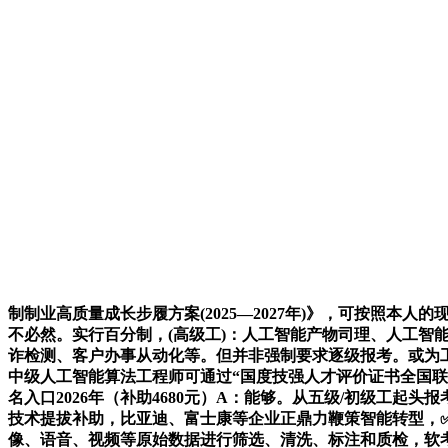
制制业高质量成长步履方案(2025—2027年)》，可按照本
不必然。实行百分制，(高级工)：人工智能产物司理、人工智
诈检测、客户办事从动化等。但并非强制要求逐级报考。或为工
中级人工智能算法工程师可通过“国度技强人才评价证书全国联
名入口2026年（补助4680元）A：能够。从五级/初级工起头
技术提拔补助，比亚迪、富士康等企业正鼎力鞭策智能转型，
像、语音、视频等原始数据进行筛选、清洗、标注和质检，软考