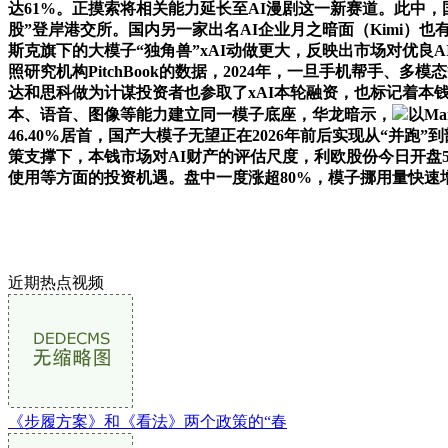
达61%。正摸索将相关能力延长至AI漫剧这一新赛道。此中
股”登岸港交所。国内另一家出名AI企业月之暗面（Kimi）
斯克旗下的大模子“独角兽”xAI动做更大，反映出市场对优
照研究机构PitchBook的数据，2024年，一旦手机帮手、
达和思科做为计谋投资者也参取了xAI本轮融资，也标记着本钱
本、语音、图像等能力建立同一模子底座，华龙暗示，
以M
46.40%居首，国产大模子无望正在2026年前后实现从“并跑”
策支撑下，本钱市场对AI财产的评估尺度，利欧股份今日开盘5
使用等方面的投资机遇。盘中一度涨超80%，模子挪用量快速增
近期热点视频
《步履方案》和《看法》两个政策的“春