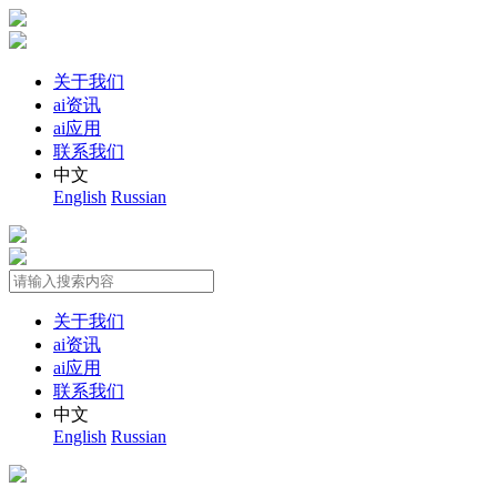
关于我们
ai资讯
ai应用
联系我们
中文
English
Russian
关于我们
ai资讯
ai应用
联系我们
中文
English
Russian