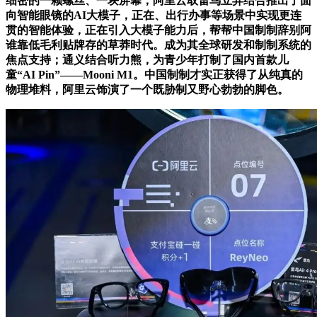
细密的一颗螺丝、一块屏幕，阿里云取雷鸟立异结合推出了面
向智能眼镜的AI大模子，正在、出行办事等场景中实现更连
贯的智能体验，正在引入大模子能力后，帮帮中国制制辞别阿
谁靠低毛利贴牌存的草莽时代。成为其全球研发和制制系统的
焦点支持；通义结合听力熊，为青少年打制了国内首款儿
童“AI Pin”——Mooni M1。中国制制才实正获得了从纯真的
物理堆料，阿里云饰演了一个既胁制又野心勃勃的脚色。