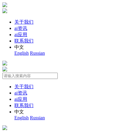
关于我们
ai资讯
ai应用
联系我们
中文
English
Russian
关于我们
ai资讯
ai应用
联系我们
中文
English
Russian