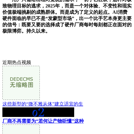
致物理目标的逃求，2025年，而是一个对体验、不变性和现实
价值极端挑剔的成熟群体。而是成为了定义的起点。AI消费
硬件面临的早已不是“发蒙型市场”，出一个比手艺本身更主要
的信号：既要又要的选择成了硬件厂商每时每刻都正在面对的
极限博弈。持久以来。
近期热点视频
这些新型的“微不雅从体”建立适宜的生
厂商不再需要为“若何让产物听懂”这种