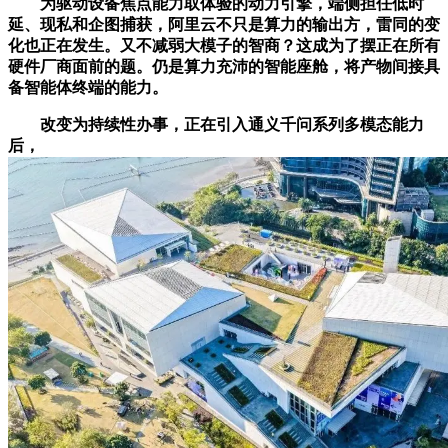
为驱动设备焦点能力取体验的动力引擎，端侧担任低时
延、现私和企图捕获，阿里云不只是算力的输出方，雷同的变
化也正在发生。又不减弱大模子的智商？这成为了摆正在所有
硬件厂商面前的题。仍是算力充沛的智能座舱，将产物间接具
备智能体终端的能力。
改变为持续性办事，正在引入通义千问系列多模态能力
后，