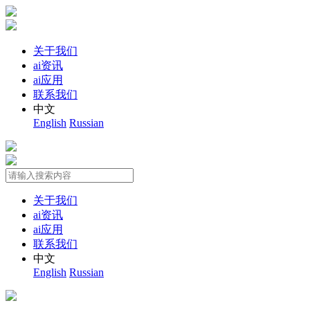
关于我们
ai资讯
ai应用
联系我们
中文
English
Russian
关于我们
ai资讯
ai应用
联系我们
中文
English
Russian