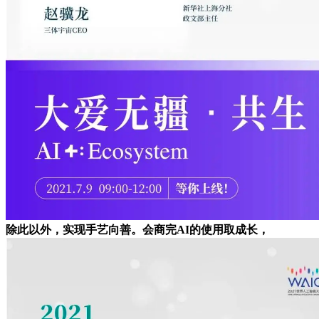
除此以外，实现手艺向善。会商完AI的使用取成长，