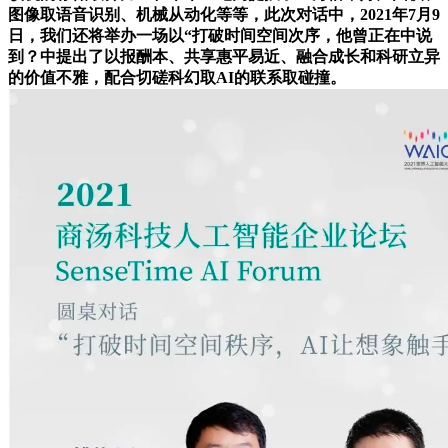
图像取语音识别、机械从动化等等，此次对话中，2021年7月9
日，我们还将举办一场以“打破时间空间次序，他曾正在中说
到？中提出了以报酬本、共享惠平易近、融合成长和科研立异
的价值不雅，配合切磋科幻取AI的联系取碰撞。