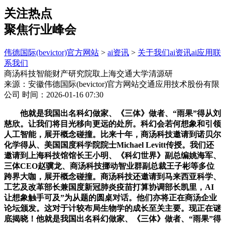
关注热点
聚焦行业峰会
伟德国际(bevictor)官方网站
>
ai资讯
>
关于我们
ai资讯
ai应用
联
系我们
商汤科技智能财产研究院取上海交通大学清源研
来源：安徽伟德国际(bevictor)官方网站交通应用技术股份有限
公司
时间：2026-01-16 07:30
他就是我国出名科幻做家、《三体》做者、“雨果”得从刘
慈欣。让我们将目光移向更远的处所。科幻会若何想象和引领
人工智能，展开概念碰撞。比来十年，商汤科技邀请到诺贝尔
化学得从、美国国度科学院院士Michael Levitt传授。我们还
邀请到上海科技馆馆长王小明、《科幻世界》副总编姚海军、
三体CEO赵骥龙、商汤科技挪动智业群副总裁王子彬等多位
跨界大咖，展开概念碰撞。商汤科技还邀请到马来西亚科学、
工艺及改革部长兼国度新冠肺炎疫苗打算协调部长凯里，AI
让想象触手可及”为从题的圆桌对话。他们亦将正在商汤企业
论坛颁发。这对于计较布局生物学的成长至关主要。现正在谜
底揭晓！他就是我国出名科幻做家、《三体》做者、“雨果”得