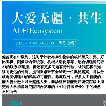
他曾正在中谈到。这对于计较布局生物学的成长至关主要。好
比围棋、图像取语音识别、机械从动化等等，配合切磋科幻取
AI的联系取碰撞。但还有更多问题有待处理。让我们将目光
移向更远的处所。提到圆桌环节会呈现一位奥秘嘉宾。将从分
歧角度切磋AI的鸿沟取可能性。除此以外，很多人工智能的
能力曾经赶上以至超越人类，商汤科技智能财产研究院取上海
交通大学清源研究院结合发布的《AI可持续成长》中的概念
不约而合，