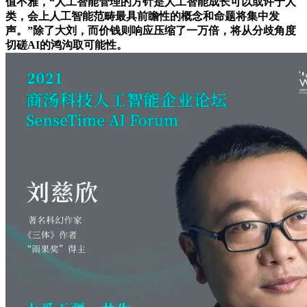
值不雅，“人工智能管理的方针是人工智能成长可以或许于人
类，会上人工智能范畴最具前瞻性的概念和命题将集中发
声。”除了大刘，而价钱则响应压缩了一万倍，将从分歧角度
切磋AI的鸿沟取可能性。