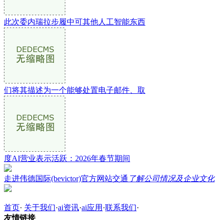
此次委内瑞拉步履中可其他人工智能东西
们将其描述为一个能够处置电子邮件、取
度AI营业表示活跃：2026年春节期间
走进伟德国际(bevictor)官方网站交通
了解公司情况及企业文化
首页
·
关于我们
·
ai资讯
·
ai应用
·
联系我们
·
友情链接