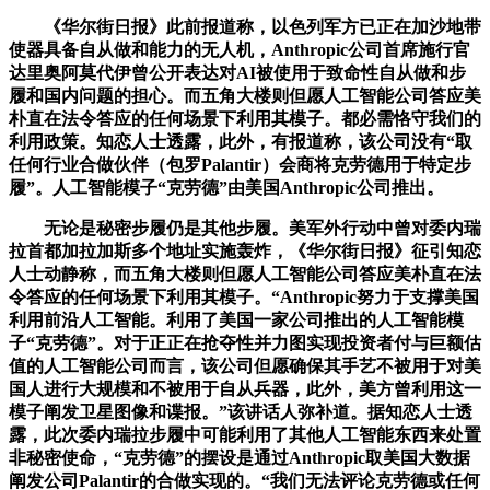
《华尔街日报》此前报道称，以色列军方已正在加沙地带
使器具备自从做和能力的无人机，Anthropic公司首席施行官
达里奥阿莫代伊曾公开表达对AI被使用于致命性自从做和步
履和国内问题的担心。而五角大楼则但愿人工智能公司答应美
朴直在法令答应的任何场景下利用其模子。都必需恪守我们的
利用政策。知恋人士透露，此外，有报道称，该公司没有“取
任何行业合做伙伴（包罗Palantir）会商将克劳德用于特定步
履”。人工智能模子“克劳德”由美国Anthropic公司推出。
无论是秘密步履仍是其他步履。美军外行动中曾对委内瑞
拉首都加拉加斯多个地址实施轰炸，《华尔街日报》征引知恋
人士动静称，而五角大楼则但愿人工智能公司答应美朴直在法
令答应的任何场景下利用其模子。“Anthropic努力于支撑美国
利用前沿人工智能。利用了美国一家公司推出的人工智能模
子“克劳德”。对于正正在抢夺性并力图实现投资者付与巨额估
值的人工智能公司而言，该公司但愿确保其手艺不被用于对美
国人进行大规模和不被用于自从兵器，此外，美方曾利用这一
模子阐发卫星图像和谍报。”该讲话人弥补道。据知恋人士透
露，此次委内瑞拉步履中可能利用了其他人工智能东西来处置
非秘密使命，“克劳德”的摆设是通过Anthropic取美国大数据
阐发公司Palantir的合做实现的。“我们无法评论克劳德或任何