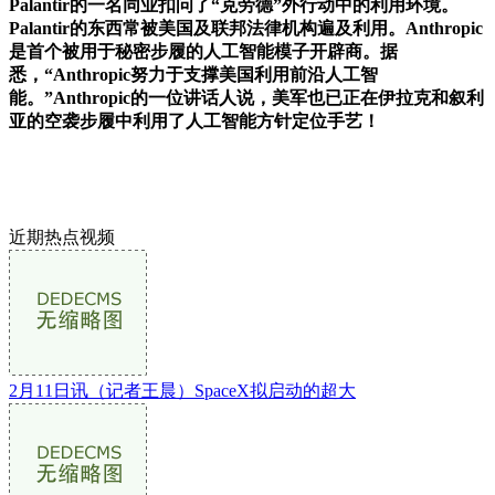
Palantir的一名同业扣问了“克劳德”外行动中的利用环境。
Palantir的东西常被美国及联邦法律机构遍及利用。Anthropic
是首个被用于秘密步履的人工智能模子开辟商。据
悉，“Anthropic努力于支撑美国利用前沿人工智
能。”Anthropic的一位讲话人说，美军也已正在伊拉克和叙利
亚的空袭步履中利用了人工智能方针定位手艺！
近期热点视频
2月11日讯（记者王晨）SpaceX拟启动的超大