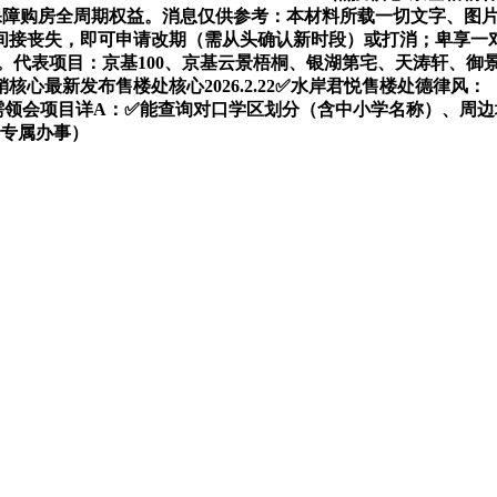
能够，保障购房全周期权益。消息仅供参考：本材料所载一切文字、
间接丧失，即可申请改期（需从头确认新时段）或打消；卑享一
道。代表项目：京基100、京基云景梧桐、银湖第宅、天涛轩、御
核心最新发布售楼处核心2026.2.22✅水岸君悦售楼处德律风
领会项目详A：✅能查询对口学区划分（含中小学名称）、周边地
一专属办事）