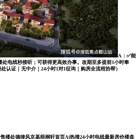
A：✅能
楼处电线秒接听；可获得更高效办事。改期至多提前1小时奉
处认证｜无中介｜24小时1对1征询｜购房全流程协帮）
轩售楼处德律风京基梧桐轩首页Ai热搜24小时电线最新房价楼盘