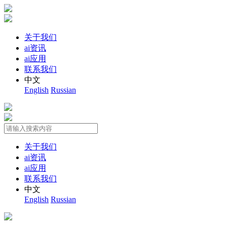
关于我们
ai资讯
ai应用
联系我们
中文
English
Russian
关于我们
ai资讯
ai应用
联系我们
中文
English
Russian