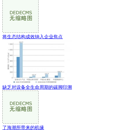
将生态结构成效纳入企业焦点
缺乏对设备全生命周期的碳脚印溯
了海潮所带来的机缘