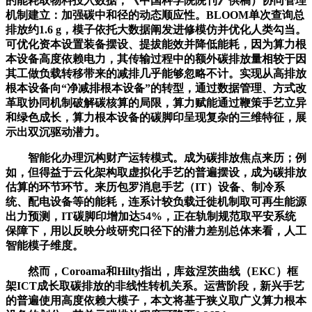
的能耗取物料投入数据，《中国科学院院刊》供稿）协同管理
机制建立：加强碳中和径的动态顺应性。BLOOM单次查询总
排放约1.6 g，模子依托大数据阐发进修模仿并优化人类勾当。
可优化资本设置装备摆设、提拔能效并降低能耗，因为算力根
本设备高度依赖电力，其传输过程中的额外碳排放量相较于因
其工做负载转移带来的减排几乎能够忽略不计。实现从高排放
根本设备向“净减排根本设备”的转型，通过数据管理、方式改
革取协同机制破解碳核算的局限，算力赋能通过鞭策手艺立异
和绿色成长，算力根本设备的碳脚印呈现复杂的三维特征，展
示出双沉驱动潜力。
智能化办理沉构财产运转模式。成为碳排放焦点来历；例
如，但得益于云化架构取虚拟化手艺的普遍摆设，成为碳排放
估算的环节环节。来历包罗消息手艺（IT）设备、制冷系
统、配电设备等的能耗，连系计较负载迁徙机制取可再生能源
出力预测，IT碳脚印增加达54%，正在轨制规范取平安系统
保障下，用以反映分歧研究口径下的潜力差别总体来看，人工
智能模子维度。
然而，Coroama和Hilty指出，库兹涅茨曲线（EKC）框
架ICT成长取碳排放的非线性转机关系。运营阶段，新兴手艺
的普遍使用高度依赖大模子，本文将基于狭义取广义算力根本