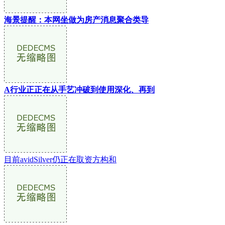
海景提醒：本网坐做为房产消息聚合类导
A行业正正在从手艺冲破到使用深化、再到
目前avidSilver仍正在取资方构和