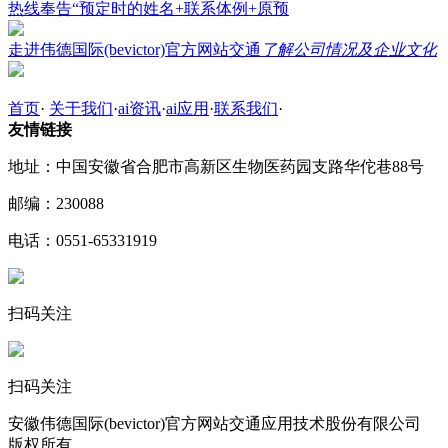
热线奉告“预定时的姓名+联系体例+原预
走进伟德国际(bevictor)官方网站交通
了解公司情况及企业文化
首页
·
关于我们
·
ai资讯
·
ai应用
·
联系我们
·
友情链接
地址：中国安徽省合肥市高新区生物医药园支路华佗巷88号
邮编：230088
电话：0551-65331919
扫码关注
扫码关注
安徽伟德国际(bevictor)官方网站交通应用技术股份有限公司
版权所有